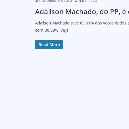
7 de outubro de 2024
maranhaotv
Adailson Machado, do PP, é 
Adailson Machado teve 69,61% dos votos dados a 
com 30,39%. Veja
Read More