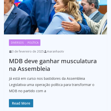
DIVERSOS
POLÍTICA
3 de fevereiro de 2025
maranhaotv
MDB deve ganhar musculatura
na Assembleia
Já está em curso nos bastidores da Assembleia
Legislativa uma operação política para transformar o
MDB no partido com a
Read More