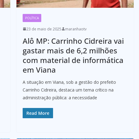
POLÍTICA
23 de maio de 2025
maranhaotv
Alô MP: Carrinho Cidreira vai
gastar mais de 6,2 milhões
com material de informática
em Viana
A situação em Viana, sob a gestão do prefeito
Carrinho Cidreira, destaca um tema crítico na
administração pública: a necessidade
Read More