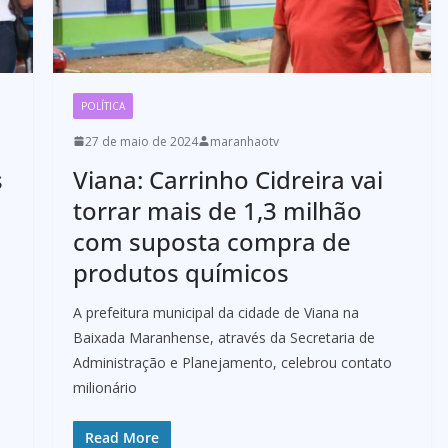
POLÍTICA
27 de maio de 2024
maranhaotv
s
Viana: Carrinho Cidreira vai
torrar mais de 1,3 milhão
com suposta compra de
produtos químicos
A prefeitura municipal da cidade de Viana na
Baixada Maranhense, através da Secretaria de
Administração e Planejamento, celebrou contato
milionário
Read More