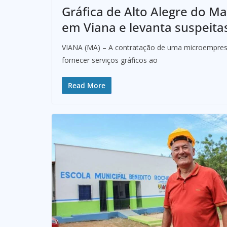
Gráfica de Alto Alegre do Ma
em Viana e levanta suspeita
VIANA (MA) – A contratação de uma microempresa 
fornecer serviços gráficos ao
Read More