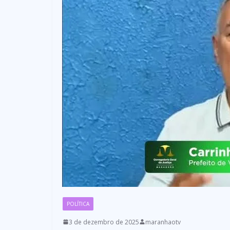
POLÍTICA
3 de dezembro de 2025
maranhaotv