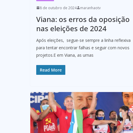
8 de outubro de 2024
maranhaotv
Viana: os erros da oposição
nas eleições de 2024
Após eleições, segue-se sempre a linha reflexiva
para tentar encontrar falhas e seguir com novos
projetos.E em Viana, as urnas
Read More