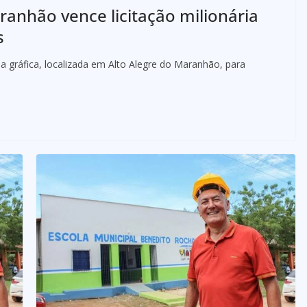
ranhão vence licitação milionária
s
gráfica, localizada em Alto Alegre do Maranhão, para