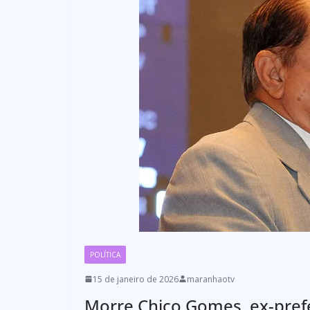
POLÍTICA
15 de janeiro de 2026
maranhaotv
Morre Chico Gomes, ex-pref