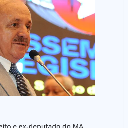
eito e ex-deputado do MA