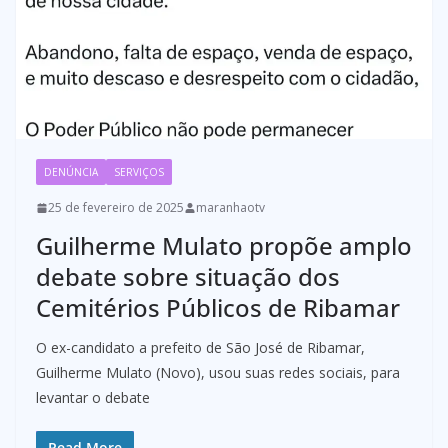
DENÚNCIA
SERVIÇOS
25 de fevereiro de 2025
maranhaotv
Guilherme Mulato propõe amplo
debate sobre situação dos
Cemitérios Públicos de Ribamar
O ex-candidato a prefeito de São José de Ribamar,
Guilherme Mulato (Novo), usou suas redes sociais, para
levantar o debate
Read More