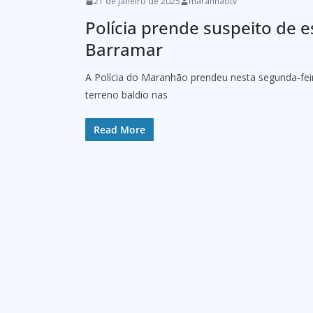
21 de janeiro de 2025
maranhaotv
Polícia prende suspeito de 
Barramar
A Polícia do Maranhão prendeu nesta segunda-fei
terreno baldio nas
Read More