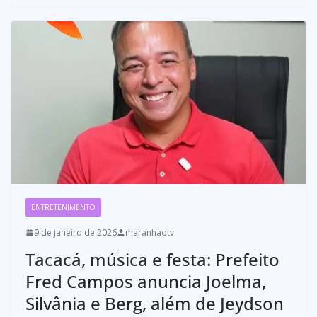
ENTRETENIMENTO
9 de janeiro de 2026
maranhaotv
Tacacá, música e festa: Prefeito
Fred Campos anuncia Joelma,
Silvânia e Berg, além de Jeydson