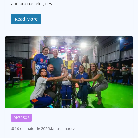
apoiará nas eleições
Read More
DIVERSOS
10 de maio de 2026
maranhaotv