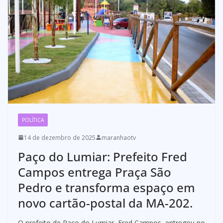
POLÍTICA
14 de dezembro de 2025
maranhaotv
Paço do Lumiar: Prefeito Fred
Campos entrega Praça São
Pedro e transforma espaço em
novo cartão-postal da MA-202.
O prefeito de Paço do Lumiar, Fred Campos, entregou no