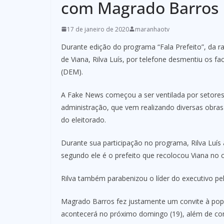
com Magrado Barros
17 de janeiro de 2020
maranhaotv
Durante edição do programa “Fala Prefeito”, da ra
de Viana, Rilva Luís, por telefone desmentiu os 
(DEM).
A Fake News começou a ser ventilada por setores d
administração, que vem realizando diversas obras
do eleitorado.
Durante sua participação no programa, Rilva Luís
segundo ele é o prefeito que recolocou Viana no
Rilva também parabenizou o líder do executivo pe
Magrado Barros fez justamente um convite à pop
acontecerá no próximo domingo (19), além de com