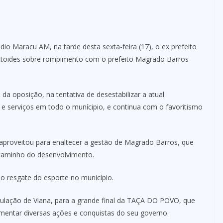
dio Maracu AM, na tarde desta sexta-feira (17), o ex prefeito
factoides sobre rompimento com o prefeito Magrado Barros
a oposição, na tentativa de desestabilizar a atual
 e serviços em todo o munícipio, e continua com o favoritismo
 aproveitou para enaltecer a gestão de Magrado Barros, que
 caminho do desenvolvimento.
lo resgate do esporte no município.
ulação de Viana, para a grande final da TAÇA DO POVO, que
entar diversas ações e conquistas do seu governo.