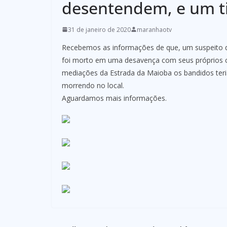
desentendem, e um ti
31 de janeiro de 2020
maranhaotv
Recebemos as informações de que, um suspeito d
foi morto em uma desavença com seus próprios co
mediações da Estrada da Maioba os bandidos ter
morrendo no local.
Aguardamos mais informações.