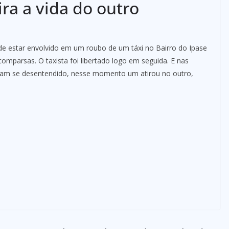
ra a vida do outro
e estar envolvido em um roubo de um táxi no Bairro do Ipase
mparsas. O taxista foi libertado logo em seguida. E nas
iam se desentendido, nesse momento um atirou no outro,