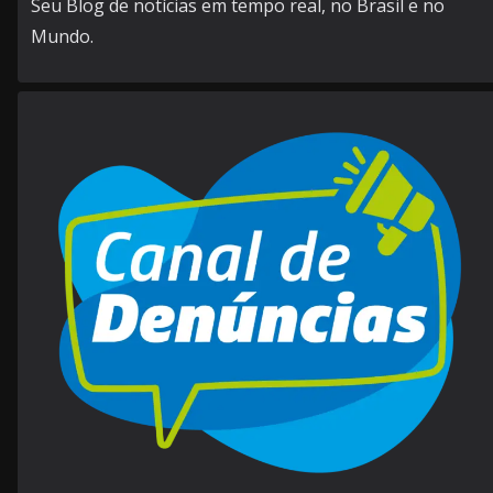
Seu Blog de notícias em tempo real, no Brasil e no
Mundo.