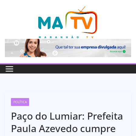
Pular
para
o
conteúdo
POLÍTICA
Paço do Lumiar: Prefeita
Paula Azevedo cumpre