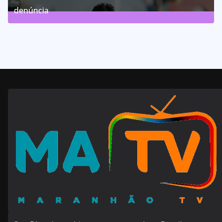
denúncia
143
Posts