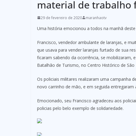
material de trabalho 
29 de fevereiro de 2020
maranhaotv
Uma história emocionou a todos na manhã deste s
Francisco, vendedor ambulante de laranjas, e mui
que usava para vender laranjas furtado de sua res
ficaram sabendo da ocorrência, se mobilizaram, e
Batalhão de Turismo, no Centro Histórico de São 
Os policiais militares realizaram uma campanha 
novo carrinho de mão, e em seguida entregaram 
Emocionado, seu Francisco agradeceu aos policiai
policias pelo belo exemplo de solidariedade.