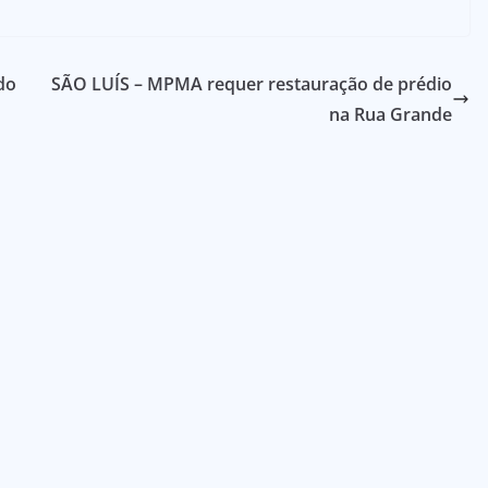
do
SÃO LUÍS – MPMA requer restauração de prédio
na Rua Grande