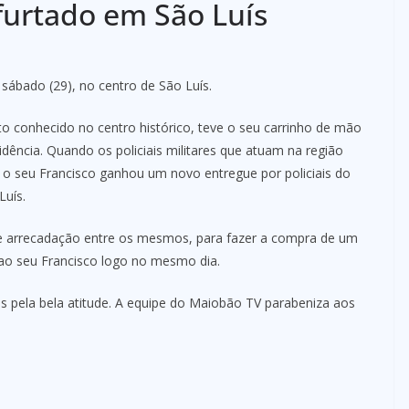
furtado em São Luís
ábado (29), no centro de São Luís.
to conhecido no centro histórico, teve o seu carrinho de mão
idência. Quando os policiais militares que atuam na região
 o seu Francisco ganhou um novo entregue por policiais do
Luís.
de arrecadação entre os mesmos, para fazer a compra de um
ao seu Francisco logo no mesmo dia.
s pela bela atitude. A equipe do Maiobão TV parabeniza aos