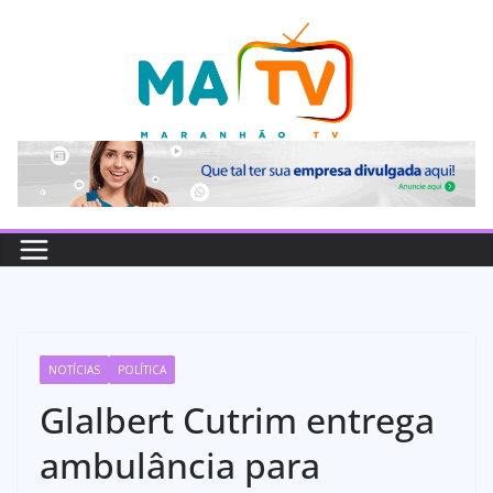
Pular
para
o
conteúdo
NOTÍCIAS
POLÍTICA
Glalbert Cutrim entrega
ambulância para