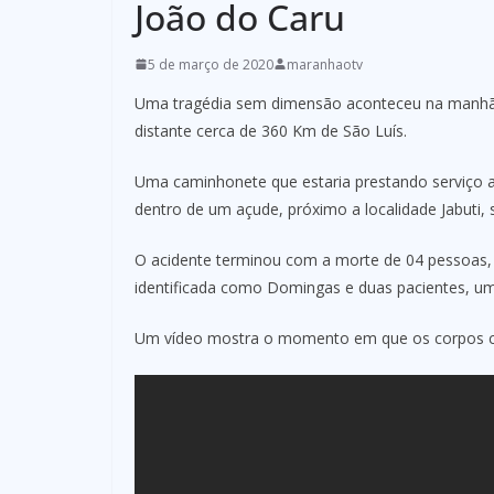
João do Caru
5 de março de 2020
maranhaotv
Uma tragédia sem dimensão aconteceu na manhã de
distante cerca de 360 Km de São Luís.
Uma caminhonete que estaria prestando serviço a 
dentro de um açude, próximo a localidade Jabuti,
O acidente terminou com a morte de 04 pessoas, 
identificada como Domingas e duas pacientes, um
Um vídeo mostra o momento em que os corpos che