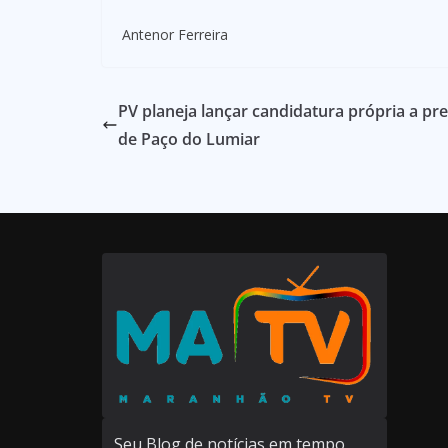
Antenor Ferreira
PV planeja lançar candidatura própria a pre
de Paço do Lumiar
Seu Blog de notícias em tempo