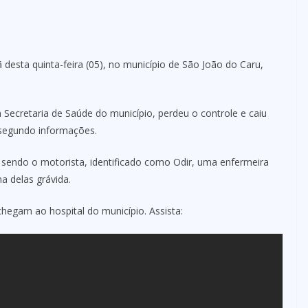
sta quinta-feira (05), no município de São João do Caru,
Secretaria de Saúde do município, perdeu o controle e caiu
 segundo informações.
sendo o motorista, identificado como Odir, uma enfermeira
a delas grávida.
gam ao hospital do município. Assista: