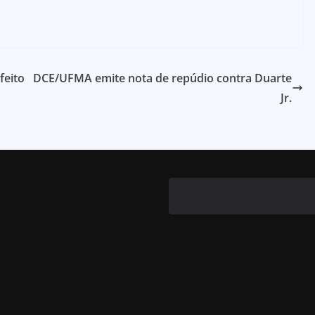
feito
DCE/UFMA emite nota de repúdio contra Duarte
Jr.