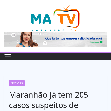
Pular
para
o
conteúdo
NOTÍCIAS
Maranhão já tem 205
casos suspeitos de