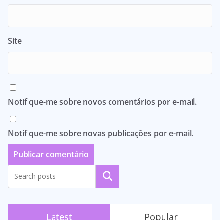
Site
Notifique-me sobre novos comentários por e-mail.
Notifique-me sobre novas publicações por e-mail.
Pesquisar
Latest
Popular