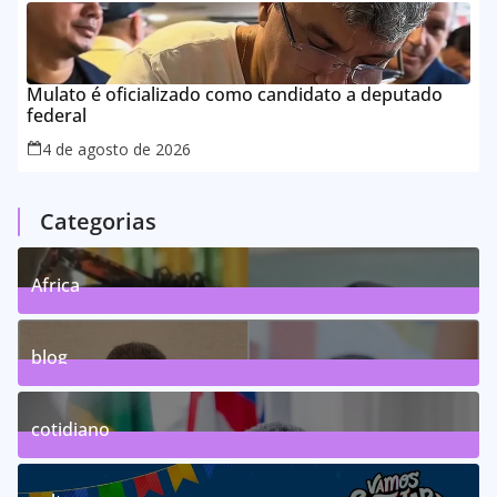
Mulato é oficializado como candidato a deputado
federal
4 de agosto de 2026
Categorias
Africa
0
Posts
blog
75
Posts
cotidiano
46
Posts