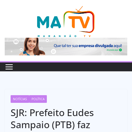
Pular
para
o
conteúdo
NOTÍCIAS
POLÍTICA
SJR: Prefeito Eudes
Sampaio (PTB) faz