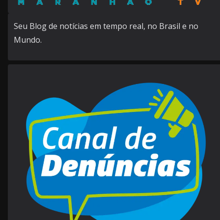
Seu Blog de notícias em tempo real, no Brasil e no
Mundo.