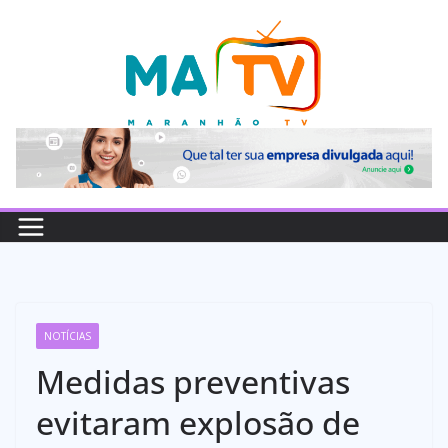
Pular
para
o
conteúdo
NOTÍCIAS
Medidas preventivas
evitaram explosão de