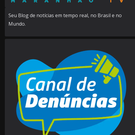
Seu Blog de notícias em tempo real, no Brasil e no
Mundo.