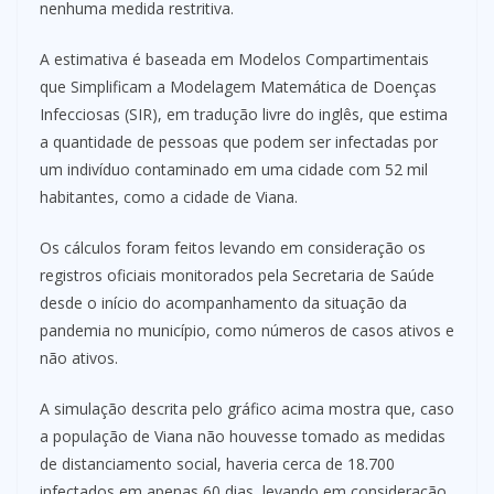
nenhuma medida restritiva.
A estimativa é baseada em Modelos Compartimentais
que Simplificam a Modelagem Matemática de Doenças
Infecciosas (SIR), em tradução livre do inglês, que estima
a quantidade de pessoas que podem ser infectadas por
um indivíduo contaminado em uma cidade com 52 mil
habitantes, como a cidade de Viana.
Os cálculos foram feitos levando em consideração os
registros oficiais monitorados pela Secretaria de Saúde
desde o início do acompanhamento da situação da
pandemia no município, como números de casos ativos e
não ativos.
A simulação descrita pelo gráfico acima mostra que, caso
a população de Viana não houvesse tomado as medidas
de distanciamento social, haveria cerca de 18.700
infectados em apenas 60 dias, levando em consideração