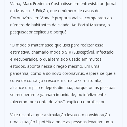
Viana, Marx Frederich Costa disse em entrevista ao Jornal
da Maracu 1ª Edição, que o número de casos de
Coronavírus em Viana é proporcional se comparado ao
número de habitantes da cidade. Ao Portal Matraca, o
pesquisador explicou o porquê.
“O modelo matemático que usei para realizar essa
estimativa, chamado modelo SIR (Susceptível, Infectado
e Recuperado), o qual tem sido usado em muitos
estudos, aponta nessa direção mesmo. Em uma
pandemia, como a do novo coronavírus, espera-se que a
curva de contágio cresça em uma taxa muito alta,
alcance um pico e depois diminua, porque ou as pessoas
se recuperam e ganham imunidade, ou infelizmente
faleceram por conta do vírus”, explicou o professor.
Vale ressaltar que a simulação levou em consideração
uma situação hipotética onde as pessoas levariam uma