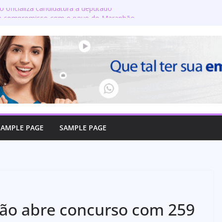
o oficializa candidatura a deputado
rma compromisso com o povo do Maranhão
nta a produção de leite? Especialista
ipais crenças sobre a alimentação durante
e candidatos ao governo e 11 ao Senado
on defende reajuste de 21,7% para todos
licos e aposentados do Maranhão
 toma posse no Senado e se torna a
 de Coroatá
SAMPLE PAGE
SAMPLE PAGE
hão abre concurso com 259