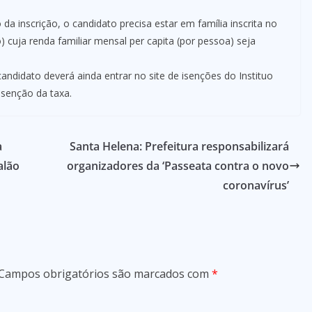
 inscrição, o candidato precisa estar em família inscrita no
 cuja renda familiar mensal per capita (por pessoa) seja
candidato deverá ainda entrar no site de isenções do Instituo
 isenção da taxa.
a
Santa Helena: Prefeitura responsabilizará
alão
organizadores da ‘Passeata contra o novo
coronavírus’
Campos obrigatórios são marcados com
*