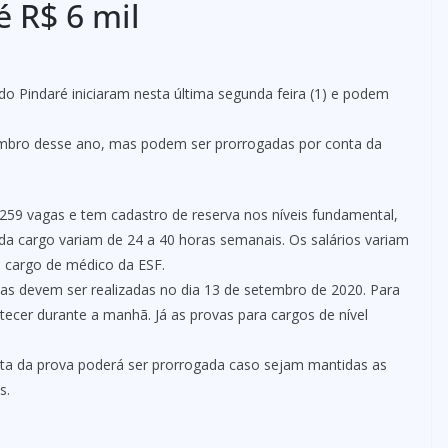
é R$ 6 mil
 do Pindaré iniciaram nesta última segunda feira (1) e podem
tembro desse ano, mas podem ser prorrogadas por conta da
 259 vagas e tem cadastro de reserva nos níveis fundamental,
ada cargo variam de 24 a 40 horas semanais. Os salários variam
 o cargo de médico da ESF.
as devem ser realizadas no dia 13 de setembro de 2020. Para
tecer durante a manhã. Já as provas para cargos de nível
ta da prova poderá ser prorrogada caso sejam mantidas as
s.