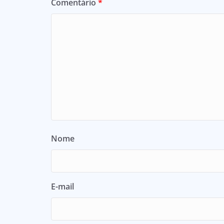
Comentário
*
Nome
E-mail