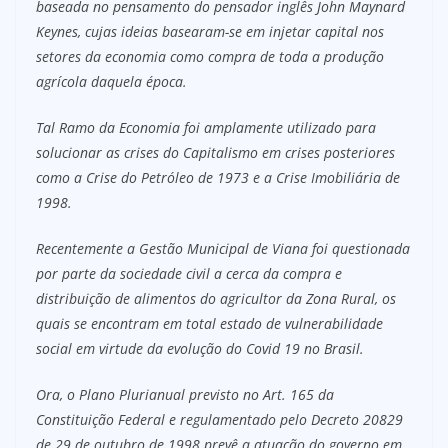
baseada no pensamento do pensador inglês John Maynard
Keynes, cujas ideias basearam-se em injetar capital nos
setores da economia como compra de toda a produção
agrícola daquela época.
Tal Ramo da Economia foi amplamente utilizado para
solucionar as crises do Capitalismo em crises posteriores
como a Crise do Petróleo de 1973 e a Crise Imobiliária de
1998.
Recentemente a Gestão Municipal de Viana foi questionada
por parte da sociedade civil a cerca da compra e
distribuição de alimentos do agricultor da Zona Rural, os
quais se encontram em total estado de vulnerabilidade
social em virtude da evolução do Covid 19 no Brasil.
Ora, o Plano Plurianual previsto no Art. 165 da
Constituição Federal e regulamentado pelo Decreto 20829
de 29 de outubro de 1998 prevê a atuação do governo em