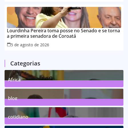
Lourdinha Pereira toma posse no Senado e se torna
a primeira senadora de Coroatá
5 de agosto de 2026
Categorias
Africa
0
Posts
blog
75
Posts
cotidiano
46
Posts