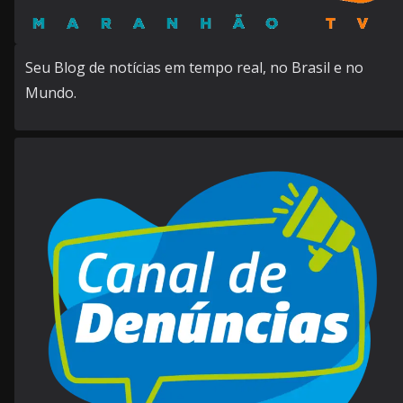
Seu Blog de notícias em tempo real, no Brasil e no
Mundo.