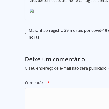
vírus desconhecido, altamente contagioso e letal,
Maranhão registra 39 mortes por covid-19
horas
Deixe um comentário
O seu endereço de e-mail não será publicado.
Comentário
*