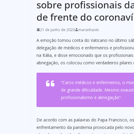
sobre profissionais d
de frente do coronaví
21 de junho de 2020
maranhaotv
A emoção tomou conta do Vaticano no último sáb
delegação de médicos e enfermeiros e profission
na Itália, e disse emocionado que os profissionai
abnegação, os colocou como verdadeiros pilares n
“Caros médicos e enfermeiros, o mu
de grande dificuldade. Mesmo exau
profissionalismo e abnegação”.
De acordo com as palavras do Papa Francisco, os
enfrentamento da pandemia provocada pelo novo