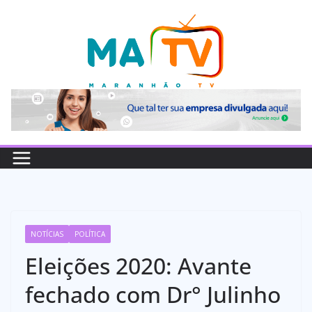
Pular
para
o
conteúdo
NOTÍCIAS
POLÍTICA
Eleições 2020: Avante
fechado com Dr° Julinho