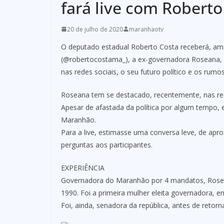
fará live com Roberto
20 de julho de 2020
maranhaotv
O deputado estadual Roberto Costa receberá, ama
(@robertocostama_), a ex-governadora Roseana, p
nas redes sociais, o seu futuro político e os rum
Roseana tem se destacado, recentemente, nas red
Apesar de afastada da política por algum tempo
Maranhão.
Para a live, estimasse uma conversa leve, de apr
perguntas aos participantes.
EXPERIÊNCIA
Governadora do Maranhão por 4 mandatos, Roseana
1990. Foi a primeira mulher eleita governadora, em
Foi, ainda, senadora da república, antes de reto