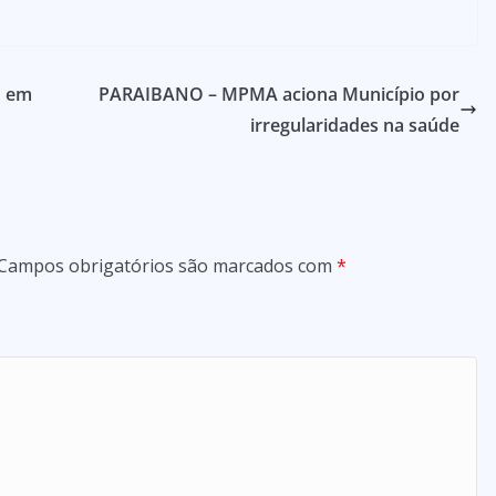
o em
PARAIBANO – MPMA aciona Município por
irregularidades na saúde
Campos obrigatórios são marcados com
*