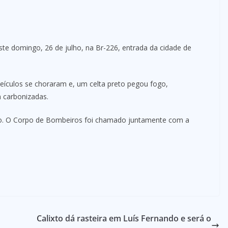
te domingo, 26 de julho, na Br-226, entrada da cidade de
eículos se choraram e, um celta preto pegou fogo,
 carbonizadas.
to. O Corpo de Bombeiros foi chamado juntamente com a
Calixto dá rasteira em Luís Fernando e será o