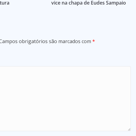
tura
vice na chapa de Eudes Sampaio
Campos obrigatórios são marcados com
*