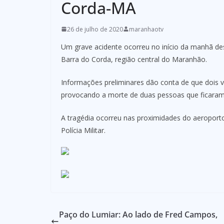
Corda-MA
26 de julho de 2020
maranhaotv
Um grave acidente ocorreu no início da manhã des
Barra do Corda, região central do Maranhão.
Informações preliminares dão conta de que dois v
provocando a morte de duas pessoas que ficaram
A tragédia ocorreu nas proximidades do aeropor
Polícia Militar.
Paço do Lumiar: Ao lado de Fred Campos,