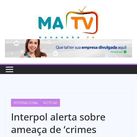
Pular
para
o
conteúdo
INTERNACIONAL
NOTÍCIAS
Interpol alerta sobre
ameaça de ‘crimes