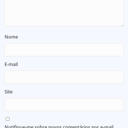
Nome
E-mail
Site
Notifique-me sobre novos comentários por e-mail.