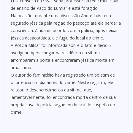
Luís Fonseca da Silva, seria professor da rede municipal
de ensino de Paço do Lumiar e está foragido.
Na ocasião, durante uma discussão André Luís teria
segurado Jéssica pela região do pescoço até ela perder a
consciência. Ainda de acordo com a polícia, após deixar
Jéssica desacordada, ele fugiu do local do crime.
A Polícia Militar foi informada sobre o fato e decidiu
averiguar. Após chegar na residência da vítima,
arrombaram a porta e encontraram Jéssica morta em
uma cama.
O autor do feminicídio havia registrado um boletim de
ocorrência um dia antes do crime. Neste registro, ele
relatou o desaparecimento da vítima, que,
lamentavelmente, foi encontrada morta dentro de sua
própria casa. A polícia segue em busca do suspeito do
crime.