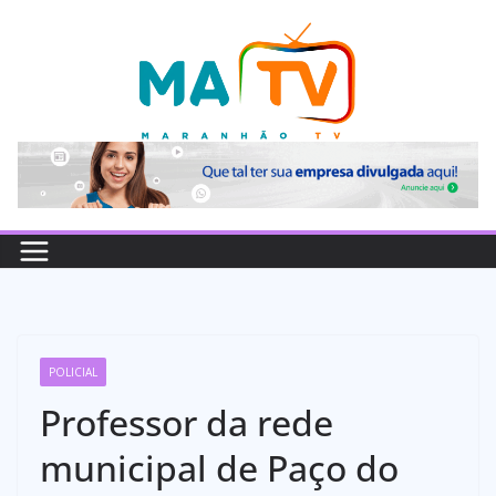
Pular
para
o
conteúdo
POLICIAL
Professor da rede
municipal de Paço do