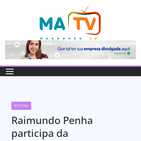
Pular
para
o
conteúdo
NOTÍCIAS
Raimundo Penha
participa da