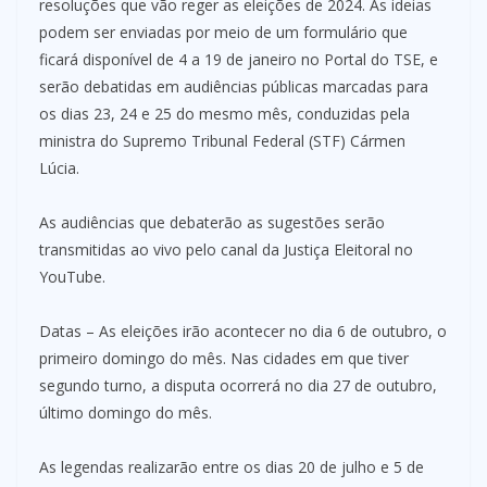
resoluções que vão reger as eleições de 2024. As ideias
podem ser enviadas por meio de um formulário que
ficará disponível de 4 a 19 de janeiro no Portal do TSE, e
serão debatidas em audiências públicas marcadas para
os dias 23, 24 e 25 do mesmo mês, conduzidas pela
ministra do Supremo Tribunal Federal (STF) Cármen
Lúcia.
As audiências que debaterão as sugestões serão
transmitidas ao vivo pelo canal da Justiça Eleitoral no
YouTube.
Datas – As eleições irão acontecer no dia 6 de outubro, o
primeiro domingo do mês. Nas cidades em que tiver
segundo turno, a disputa ocorrerá no dia 27 de outubro,
último domingo do mês.
As legendas realizarão entre os dias 20 de julho e 5 de