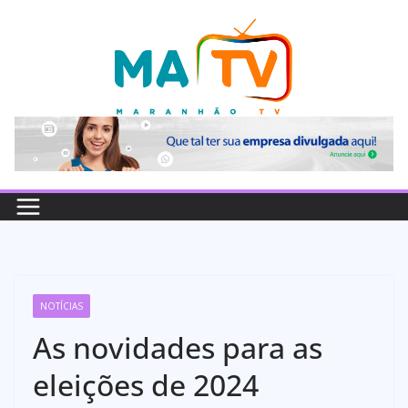
Pular
para
o
conteúdo
NOTÍCIAS
As novidades para as
eleições de 2024