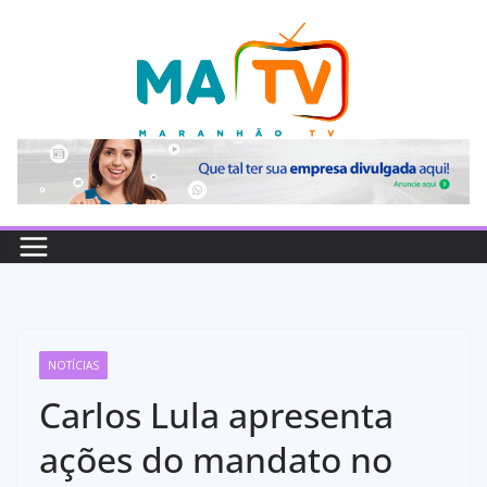
Pular
para
o
conteúdo
NOTÍCIAS
Carlos Lula apresenta
ações do mandato no