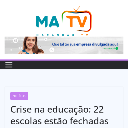
Pular
para
o
conteúdo
NOTÍCIAS
Crise na educação: 22
escolas estão fechadas