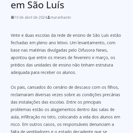
em São Luís
10 de abril de 2024
maranhaotv
Vinte e duas escolas da rede de ensino de São Luís estão
fechadas em pleno ano letivo. Um levantamento, com
base nas matérias divulgadas pelo Difusora News,
apontou que entre os meses de fevereiro e março, os
prédios das unidades de ensino não tinham estrutura
adequada para receber os alunos.
Os pais, cansados do cenário de descaso com os filhos,
reclamaram diversas vezes sobre as condições precárias
das instalações das escolas. Entre os principais
problemas estão os alagamentos dentro das salas de
aula, infiltração no teto, colocando a vida dos alunos em
risco. Em outros casos, os responsáveis denunciam a
falta de ventiladores e o estado decadente que se