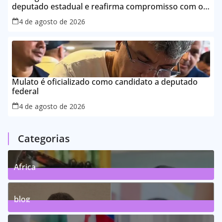
deputado estadual e reafirma compromisso com o
povo do Maranhão
4 de agosto de 2026
Mulato é oficializado como candidato a deputado
federal
4 de agosto de 2026
Categorias
Africa
0
Posts
blog
75
Posts