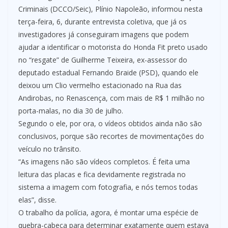
Criminais (DCCO/Seic), Plínio Napoleão, informou nesta
terça-feira, 6, durante entrevista coletiva, que já os
investigadores já conseguiram imagens que podem
ajudar a identificar o motorista do Honda Fit preto usado
no “resgate” de Guilherme Teixeira, ex-assessor do
deputado estadual Fernando Braide (PSD), quando ele
deixou um Clio vermelho estacionado na Rua das
Andirobas, no Renascença, com mais de R$ 1 milhão no
porta-malas, no dia 30 de julho.
Segundo o ele, por ora, o vídeos obtidos ainda não são
conclusivos, porque são recortes de movimentações do
veículo no trânsito.
“As imagens não são vídeos completos. É feita uma
leitura das placas e fica devidamente registrada no
sistema a imagem com fotografia, e nós temos todas
elas”, disse.
O trabalho da polícia, agora, é montar uma espécie de
quebra-cabeça para determinar exatamente quem estava