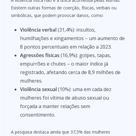
A violência física não é a única acometida pelas vítimas.
Existem outras formas de coerção, físicas, verbais ou
simbólicas, que podem provocar danos, como:
Violência verbal
(31,4%): insultos,
humilhações e xingamentos – um aumento de
8 pontos percentuais em relação a 2023.
Agressões físicas
(16,9%): golpes, tapas,
empurrões e chutes – o maior índice já
registrado, afetando cerca de 8,9 milhões de
mulheres.
Violência sexual
(10%): uma em cada dez
mulheres foi vítima de abuso sexual ou
forçada a manter relações sem
consentimento.
A pesquisa destaca ainda que 37,5% das mulheres