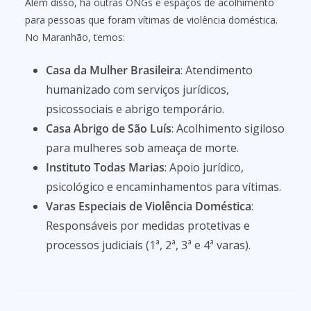
Além disso, há outras ONGs e espaços de acolhimento
para pessoas que foram vítimas de violência doméstica.
No Maranhão, temos:
Casa da Mulher Brasileira
: Atendimento
humanizado com serviços jurídicos,
psicossociais e abrigo temporário.
Casa Abrigo de São Luís
: Acolhimento sigiloso
para mulheres sob ameaça de morte.
Instituto Todas Marias
: Apoio jurídico,
psicológico e encaminhamentos para vítimas.
Varas Especiais de Violência Doméstica
:
Responsáveis por medidas protetivas e
processos judiciais (1ª, 2ª, 3ª e 4ª varas).