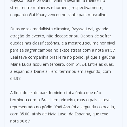
Rayssa Leal e Giovanni Vianna levaram a melhor no
street entre mulheres e homens, respectivamente,
enquanto Gui Khury venceu no skate park masculino.
Duas vezes medalhista olímpica, Rayssa Leal, grande
atração do evento, não decepcionou. Depois de sofrer
quedas nas classificatórias, ela mostrou seu melhor nível
para se sagrar campeã no skate street com a nota 81.57.
Leal teve companhia brasileira no pódio, já que a gaúcha
Maria Lúcia ficou em terceiro, com 51,24. Entre as duas,
a espanhola Daniela Terol terminou em segundo, com
64,37.
A final do skate park feminino foi a única que não
terminou com o Brasil em primeiro, mas o país esteve
representado no pódio. Yndi Asp foi a segunda colocada,
com 85.00, atrás de Naia Laso, da Espanha, que teve
nota 90.67.