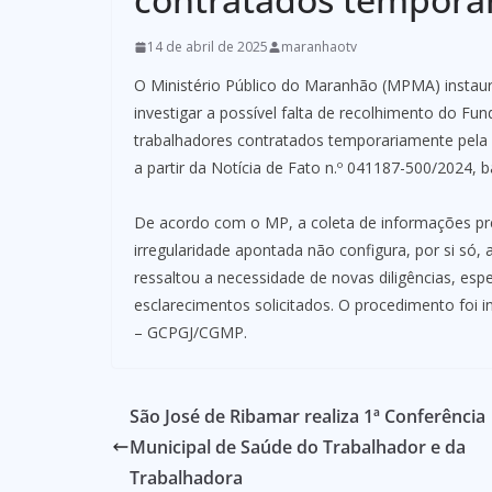
14 de abril de 2025
maranhaotv
O Ministério Público do Maranhão (MPMA) instaur
investigar a possível falta de recolhimento do F
trabalhadores contratados temporariamente pela S
a partir da Notícia de Fato n.º 041187-500/2024,
De acordo com o MP, a coleta de informações pr
irregularidade apontada não configura, por si só,
ressaltou a necessidade de novas diligências, es
esclarecimentos solicitados. O procedimento foi
– GCPGJ/CGMP.
São José de Ribamar realiza 1ª Conferência
Municipal de Saúde do Trabalhador e da
Trabalhadora