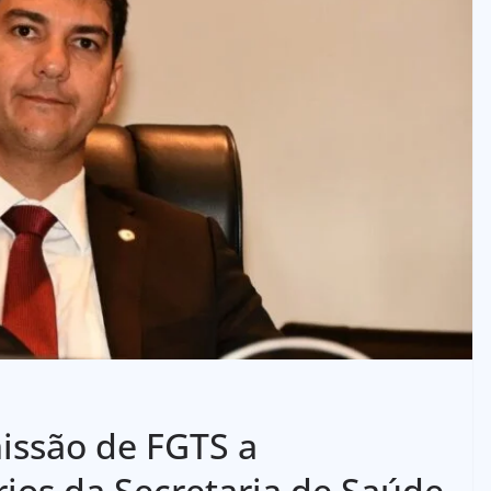
issão de FGTS a
ios da Secretaria de Saúde