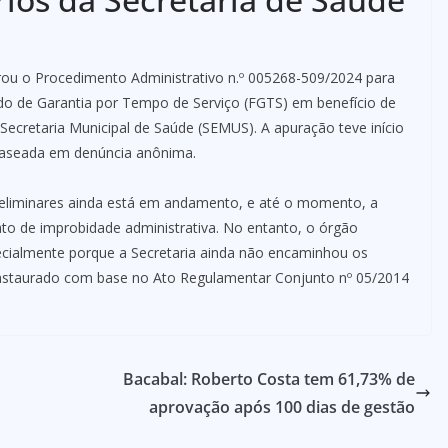
ou o Procedimento Administrativo n.º 005268-509/2024 para
undo de Garantia por Tempo de Serviço (FGTS) em benefício de
ecretaria Municipal de Saúde (SEMUS). A apuração teve início
 baseada em denúncia anônima.
eliminares ainda está em andamento, e até o momento, a
 ato de improbidade administrativa. No entanto, o órgão
pecialmente porque a Secretaria ainda não encaminhou os
 instaurado com base no Ato Regulamentar Conjunto nº 05/2014
Bacabal: Roberto Costa tem 61,73% de
aprovação após 100 dias de gestão