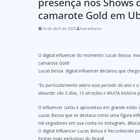
presença nos Shows 
camarote Gold em U
26 de abril de 2025
maranhaotv
O digital influencer do momento Lucas Bessa m
camarote Gold!
Lucas bessa digital influencer declarou que cheg
“Eu particularmente adoro esse período do ano e a
absurda: são 5 dias, 15 atrações e MUITA história pr
O influencer curtiu e aproveitou em grande esti
Lucas Bessa que se destaca como uma figura infl
mil seguidores em sua conta no Instagram, @luca
O digital Influencer Lucas Bessa é Reconhecido p
Festas mais exclusivas do Brasil!