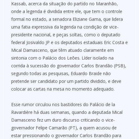
Kassab, acerca da situação do partido no Maranhão,
onde a legenda é dividida entre ele, que tem o controle
formal no estado, a senadora Eliziane Gama, que lidera
uma fatia expressiva da legenda na condição de vice-
presidente nacional, e peças soltas, como o deputado
federal Josivaldo JP e os deputados estaduais Eric Costa e
Mical Damasceno, que têm atuado claramente em
sintonia com o Palácio dos Leões. Líder isolado na
corrida à sucessão do governador Carlos Brandão (PSB),
segundo todas as pesquisas, Eduardo Braide não
pretende ser candidato por um partido dividido, e deve
colocar as cartas na mesa no momento adequado.
Esse rumor circulou nos bastidores do Palácio de la
Ravardière há duas semanas, quando a deputada Mical
Damasceno fez um duro discurso criticando o vice-
governador Felipe Camarão (PT), a quem acusou de
estar pressionando o governador Carlos Brandão para