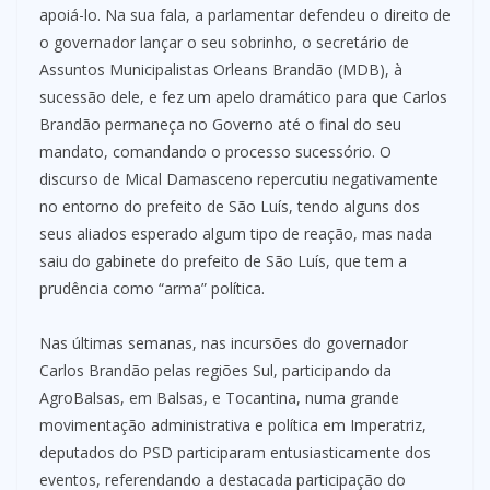
apoiá-lo. Na sua fala, a parlamentar defendeu o direito de
o governador lançar o seu sobrinho, o secretário de
Assuntos Municipalistas Orleans Brandão (MDB), à
sucessão dele, e fez um apelo dramático para que Carlos
Brandão permaneça no Governo até o final do seu
mandato, comandando o processo sucessório. O
discurso de Mical Damasceno repercutiu negativamente
no entorno do prefeito de São Luís, tendo alguns dos
seus aliados esperado algum tipo de reação, mas nada
saiu do gabinete do prefeito de São Luís, que tem a
prudência como “arma” política.
Nas últimas semanas, nas incursões do governador
Carlos Brandão pelas regiões Sul, participando da
AgroBalsas, em Balsas, e Tocantina, numa grande
movimentação administrativa e política em Imperatriz,
deputados do PSD participaram entusiasticamente dos
eventos, referendando a destacada participação do