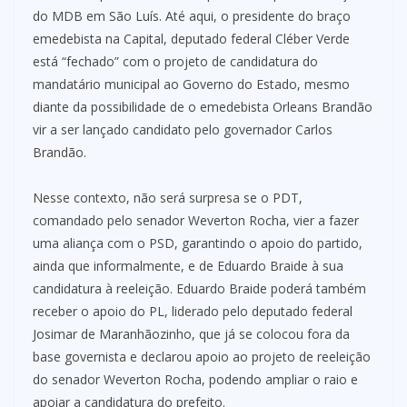
do MDB em São Luís. Até aqui, o presidente do braço
emedebista na Capital, deputado federal Cléber Verde
está “fechado” com o projeto de candidatura do
mandatário municipal ao Governo do Estado, mesmo
diante da possibilidade de o emedebista Orleans Brandão
vir a ser lançado candidato pelo governador Carlos
Brandão.
Nesse contexto, não será surpresa se o PDT,
comandado pelo senador Weverton Rocha, vier a fazer
uma aliança com o PSD, garantindo o apoio do partido,
ainda que informalmente, e de Eduardo Braide à sua
candidatura à reeleição. Eduardo Braide poderá também
receber o apoio do PL, liderado pelo deputado federal
Josimar de Maranhãozinho, que já se colocou fora da
base governista e declarou apoio ao projeto de reeleição
do senador Weverton Rocha, podendo ampliar o raio e
apoiar a candidatura do prefeito.