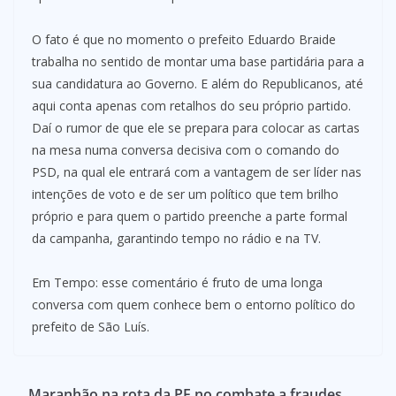
O fato é que no momento o prefeito Eduardo Braide
trabalha no sentido de montar uma base partidária para a
sua candidatura ao Governo. E além do Republicanos, até
aqui conta apenas com retalhos do seu próprio partido.
Daí o rumor de que ele se prepara para colocar as cartas
na mesa numa conversa decisiva com o comando do
PSD, na qual ele entrará com a vantagem de ser líder nas
intenções de voto e de ser um político que tem brilho
próprio e para quem o partido preenche a parte formal
da campanha, garantindo tempo no rádio e na TV.
Em Tempo: esse comentário é fruto de uma longa
conversa com quem conhece bem o entorno político do
prefeito de São Luís.
Maranhão na rota da PF no combate a fraudes