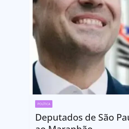
POLÍTICA
Deputados de São Pau
ao Maranhão