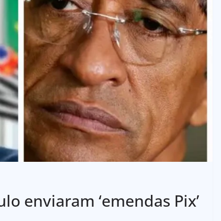
lo enviaram ‘emendas Pix’