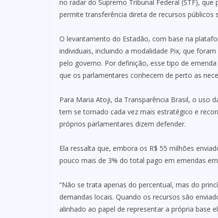
no radar do Supremo Tribunal Federal (STF), que
permite transferência direta de recursos públicos
O levantamento do Estadão, com base na plataf
individuais, incluindo a modalidade Pix, que for
pelo governo. Por definição, esse tipo de emenda
que os parlamentares conhecem de perto as necess
Para Maria Atoji, da Transparência Brasil, o uso 
tem se tornado cada vez mais estratégico e recorr
próprios parlamentares dizem defender.
Ela ressalta que, embora os R$ 55 milhões envia
pouco mais de 3% do total pago em emendas em 20
“Não se trata apenas do percentual, mas do princí
demandas locais. Quando os recursos são enviados
alinhado ao papel de representar a própria base e