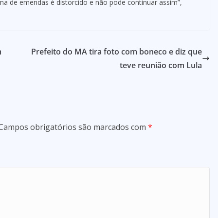
tema de emendas é distorcido e não pode continuar assim”,
m
Prefeito do MA tira foto com boneco e diz que
teve reunião com Lula
Campos obrigatórios são marcados com
*