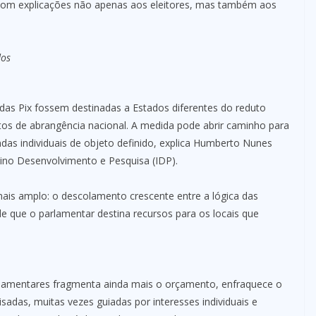
 com explicações não apenas aos eleitores, mas também aos
dos
das Pix fossem destinadas a Estados diferentes do reduto
etos de abrangência nacional. A medida pode abrir caminho para
as individuais de objeto definido, explica Humberto Nunes
nsino Desenvolvimento e Pesquisa (IDP).
ais amplo: o descolamento crescente entre a lógica das
de que o parlamentar destina recursos para os locais que
rlamentares fragmenta ainda mais o orçamento, enfraquece o
sadas, muitas vezes guiadas por interesses individuais e