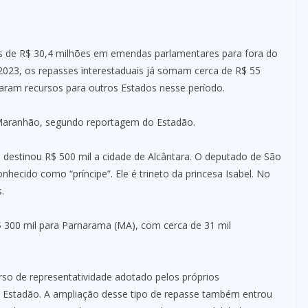
s de R$ 30,4 milhões em emendas parlamentares para fora do
023, os repasses interestaduais já somam cerca de R$ 55
iaram recursos para outros Estados nesse período.
 Maranhão, segundo reportagem do Estadão.
) destinou R$ 500 mil a cidade de Alcântara. O deputado de São
onhecido como “príncipe”. Ele é trineto da princesa Isabel. No
.
R$ 300 mil para Parnarama (MA), com cerca de 31 mil
urso de representatividade adotado pelos próprios
lo Estadão. A ampliação desse tipo de repasse também entrou