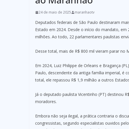
24 de maio de 2025
maranhaotv
Deputados federais de São Paulo destinaram mai
Estado em 2024. Desde o início do mandato, em 2
milhões. Ao todo, 22 parlamentares paulistas env
Desse total, mais de R$ 800 mil vieram parar no
Em 2024, Luiz Philippe de Orleans e Bragança (PL
Paulo, descendente da antiga família imperial, é c
total, ele repassou R$ 1,9 milhão a outros Estados
Já o deputado paulista Vicentinho (PT) destinou 
moradores.
Embora não seja ilegal, a prática contraria o disc
congressistas, segundo especialistas ouvidos pe