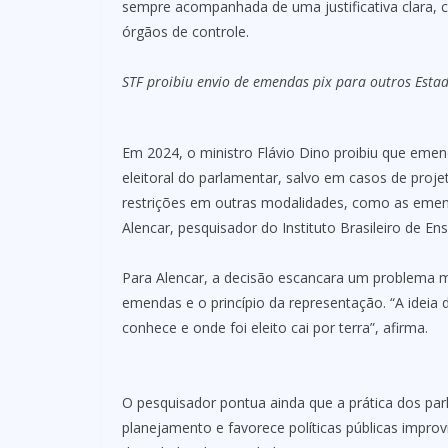
sempre acompanhada de uma justificativa clara,
órgãos de controle.
STF proibiu envio de emendas pix para outros Esta
Em 2024, o ministro Flávio Dino proibiu que emen
eleitoral do parlamentar, salvo em casos de proj
restrições em outras modalidades, como as emend
Alencar, pesquisador do Instituto Brasileiro de E
Para Alencar, a decisão escancara um problema m
emendas e o princípio da representação. “A ideia 
conhece e onde foi eleito cai por terra”, afirma.
O pesquisador pontua ainda que a prática dos pa
planejamento e favorece políticas públicas improvi