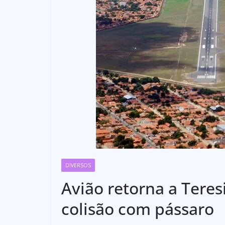
DIVERSOS
Avião retorna a Tere
colisão com pássaro