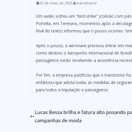
25 de maio de 2025
maranhaotv
Um avião sofreu um “bird strike” (colisão com pá
Portella, em Teresina, momentos após a decolag
final do texto) informou que o pouso ocorreu “e
Após o pouso, a aeronave precisou entrar em ma
como destino o Aeroporto Internacional de Brasíl
passageiros estão recebendo a assistência necess
Por fim, a empresa justificou que o transtorno fo
enfatizou que adota todas as medidas de seguran
para todos a tripulação e passageiros.
Lucas Bessa brilha e fatura alto posando p
campanhas de moda