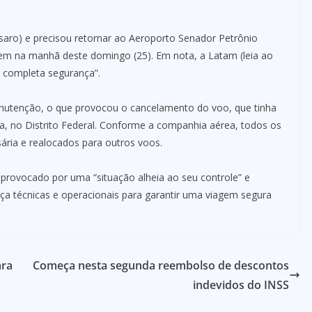
ssaro) e precisou retornar ao Aeroporto Senador Petrônio
em na manhã deste domingo (25). Em nota, a Latam (leia ao
m completa segurança”.
nutenção, o que provocou o cancelamento do voo, que tinha
ia, no Distrito Federal. Conforme a companhia aérea, todos os
ária e realocados para outros voos.
i provocado por uma “situação alheia ao seu controle” e
ça técnicas e operacionais para garantir uma viagem segura
ara
Começa nesta segunda reembolso de descontos
indevidos do INSS