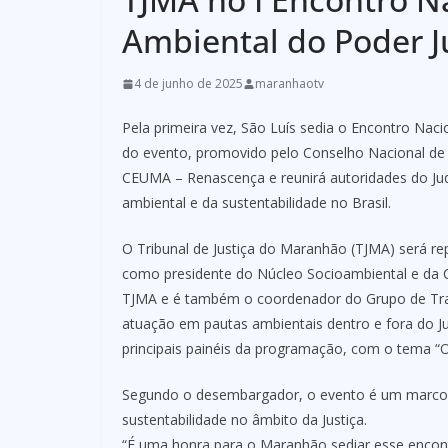
Ambiental do Poder J
4 de junho de 2025
maranhaotv
Pela primeira vez, São Luís sedia o Encontro Naci
do evento, promovido pelo Conselho Nacional de J
CEUMA – Renascença e reunirá autoridades do Judi
ambiental e da sustentabilidade no Brasil.
O Tribunal de Justiça do Maranhão (TJMA) será r
como presidente do Núcleo Socioambiental e da C
TJMA e é também o coordenador do Grupo de Tra
atuação em pautas ambientais dentro e fora do J
principais painéis da programação, com o tema “O 
Segundo o desembargador, o evento é um marco pa
sustentabilidade no âmbito da Justiça.
“É uma honra para o Maranhão sediar esse encontr