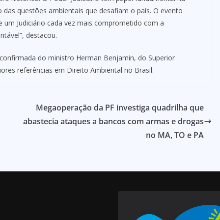
o das questões ambientais que desafiam o país. O evento
e um Judiciário cada vez mais comprometido com a
ntável”, destacou.
 confirmada do ministro Herman Benjamin, do Superior
iores referências em Direito Ambiental no Brasil.
Megaoperação da PF investiga quadrilha que
abastecia ataques a bancos com armas e drogas
no MA, TO e PA