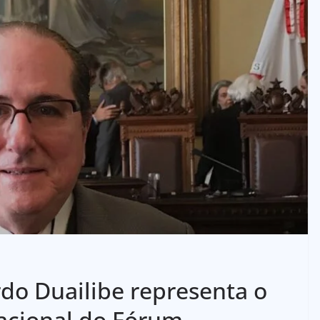
o Duailibe representa o
acional do Fórum