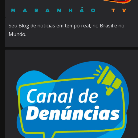
Seu Blog de notícias em tempo real, no Brasil e no
Mundo.