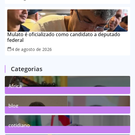
Mulato é oficializado como candidato a deputado
federal
4 de agosto de 2026
Categorias
Africa
0
Posts
blog
75
Posts
cotidiano