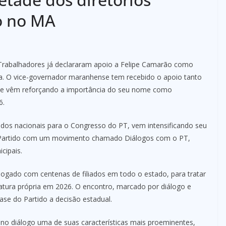
o no MA
s Trabalhadores já declararam apoio a Felipe Camarão como
a. O vice-governador maranhense tem recebido o apoio tanto
, que vêm reforçando a importância do seu nome como
6.
ados nacionais para o Congresso do PT, vem intensificando seu
o Partido com um movimento chamado Diálogos com o PT,
cipais.
logado com centenas de filiados em todo o estado, para tratar
tura própria em 2026. O encontro, marcado por diálogo e
base do Partido a decisão estadual.
no diálogo uma de suas características mais proeminentes,