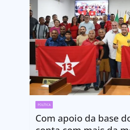
POLÍTICA
Com apoio da base do
conta com mais da me