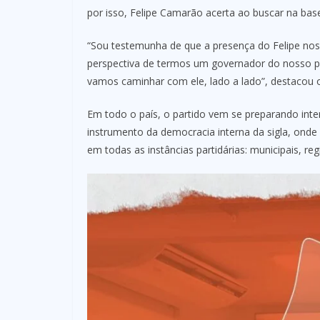
por isso, Felipe Camarão acerta ao buscar na bas
“Sou testemunha de que a presença do Felipe nos 
perspectiva de termos um governador do nosso pa
vamos caminhar com ele, lado a lado”, destacou o
Em todo o país, o partido vem se preparando inte
instrumento da democracia interna da sigla, onde f
em todas as instâncias partidárias: municipais, reg