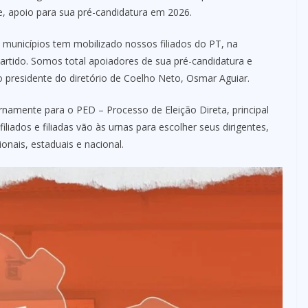
e, apoio para sua pré-candidatura em 2026.
municípios tem mobilizado nossos filiados do PT, na
rtido. Somos total apoiadores de sua pré-candidatura e
 presidente do diretório de Coelho Neto, Osmar Aguiar.
rnamente para o PED – Processo de Eleição Direta, principal
iliados e filiadas vão às urnas para escolher seus dirigentes,
ionais, estaduais e nacional.