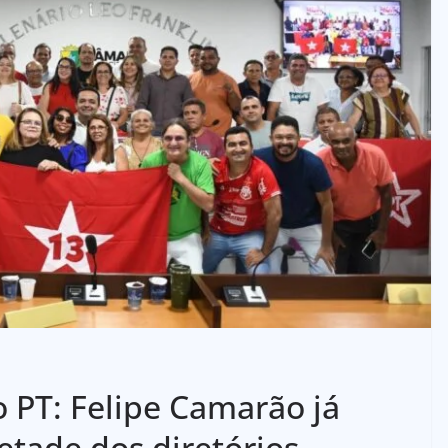
 PT: Felipe Camarão já
tade dos diretórios