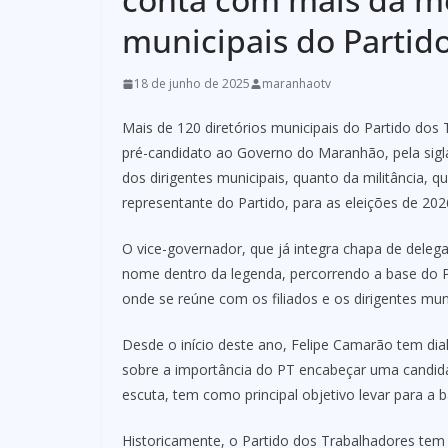
municipais do Partid
18 de junho de 2025
maranhaotv
Mais de 120 diretórios municipais do Partido do
pré-candidato ao Governo do Maranhão, pela sigl
dos dirigentes municipais, quanto da militância
representante do Partido, para as eleições de 202
O vice-governador, que já integra chapa de deleg
nome dentro da legenda, percorrendo a base d
onde se reúne com os filiados e os dirigentes muni
Desde o início deste ano, Felipe Camarão tem dia
sobre a importância do PT encabeçar uma candida
escuta, tem como principal objetivo levar para a 
Historicamente, o Partido dos Trabalhadores tem 