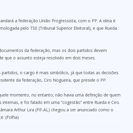
andará a federação União Progressista, com o PP. A ideia é
mologada pelo TSE (Tribunal Superior Eleitoral), e que Rueda
os documentos da federação, mas os dois partidos devem
de que o assunto esteja resolvido em dois meses.
 partidos, o cargo é mais simbólico, já que todas as decisões
idente da federação, Ciro Nogueira, que preside o PP.
Naquele momento, no entanto, não havia uma definição de quem
s internas, e foi falado em uma “cogestão” entre Rueda e Ciro.
Câmara Arthur Lira (PP-AL) chegou a ser anunciado como o
e. (Folha)