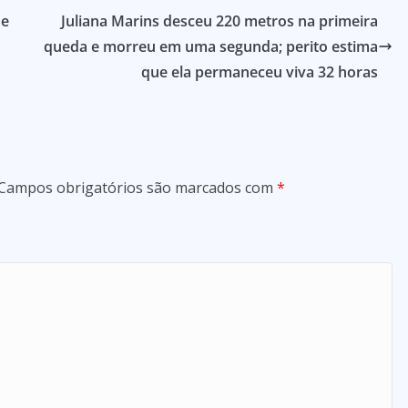
de
Juliana Marins desceu 220 metros na primeira
queda e morreu em uma segunda; perito estima
que ela permaneceu viva 32 horas
Campos obrigatórios são marcados com
*