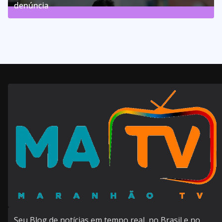
denúncia
143
Posts
Seu Blog de notícias em tempo real, no Brasil e no