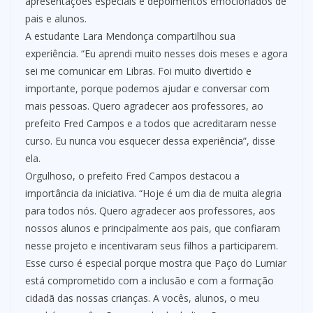
apresentações especiais e depoimentos emocionados de
pais e alunos.
A estudante Lara Mendonça compartilhou sua
experiência. “Eu aprendi muito nesses dois meses e agora
sei me comunicar em Libras. Foi muito divertido e
importante, porque podemos ajudar e conversar com
mais pessoas. Quero agradecer aos professores, ao
prefeito Fred Campos e a todos que acreditaram nesse
curso. Eu nunca vou esquecer dessa experiência”, disse
ela.
Orgulhoso, o prefeito Fred Campos destacou a
importância da iniciativa. “Hoje é um dia de muita alegria
para todos nós. Quero agradecer aos professores, aos
nossos alunos e principalmente aos pais, que confiaram
nesse projeto e incentivaram seus filhos a participarem.
Esse curso é especial porque mostra que Paço do Lumiar
está comprometido com a inclusão e com a formação
cidadã das nossas crianças. A vocês, alunos, o meu