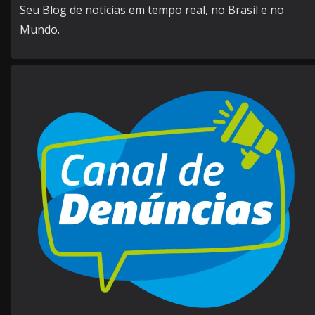
Seu Blog de notícias em tempo real, no Brasil e no
Mundo.