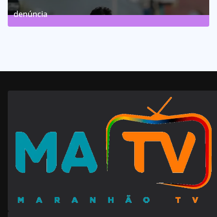
63
Posts
denúncia
143
Posts