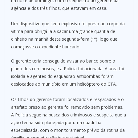
na noite de domingo, com o sequestro do gerente da
agência e dos três filhos, que estavam em casa.
Um dispositivo que seria explosivo foi preso ao corpo da
vítima para obrigá-la a sacar uma grande quantia de
dinheiro na manhã desta segunda-feira (1º), logo que
começasse o expediente bancário.
O gerente teria conseguido avisar ao banco sobre o
plano dos criminosos, e a Polícia foi acionada. A área foi
isolada e agentes do esquadrão antibombas foram
deslocados ao município em um helicóptero do CTA.
Os filhos do gerente foram localizados e resgatados e o
artefato preso ao gerente foi removido sem problemas.
A Polícia segue na busca dos criminosos e suspeita que a
ação tenha sido planejada por uma quadrilha
especializada, com o monitoramento prévio da rotina da
família, e com atuação interestadual.