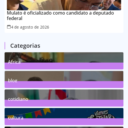
Mulato é oficializado como candidato a deputado
federal
4 de agosto de 2026
Categorias
Africa
0
Posts
blog
75
Posts
cotidiano
46
Posts
cultura