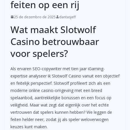
feiten op een rij
25 de dezembro de 2025
dantasjeff
Wat maakt Slotwolf
Casino betrouwbaar
voor spelers?
Als ervaren SEO-copywriter met tien jaar iGaming-
expertise analyseer ik Slotwolf Casino vanuit een objectief
en feitelijk perspectief. Slotwolf profileert zich als een
moderne online casino-omgeving met een breed
spelaanbod, aantrekkelijke bonussen en een focus op
veiligheid. Maar wat zegt dat eigenlijk over het echte
vertrouwen dat spelers kunnen hebben? We leggen de
feiten helder neer, zodat jij als speler weloverwogen
keuzes kunt maken.