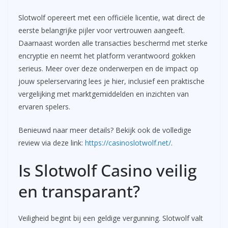
Slotwolf opereert met een officiële licentie, wat direct de
eerste belangrijke pijler voor vertrouwen aangeeft.
Daarnaast worden alle transacties beschermd met sterke
encryptie en neemt het platform verantwoord gokken
serieus. Meer over deze onderwerpen en de impact op
jouw spelerservaring lees je hier, inclusief een praktische
vergelijking met marktgemiddelden en inzichten van
ervaren spelers.
Benieuwd naar meer details? Bekijk ook de volledige
review via deze link:
https://casinoslotwolf.net/
.
Is Slotwolf Casino veilig
en transparant?
Veiligheid begint bij een geldige vergunning. Slotwolf valt