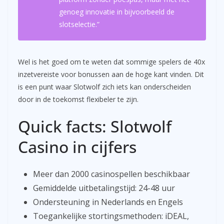
genoeg innovatie in bijvoorbeeld de
slotselectie.”
Wel is het goed om te weten dat sommige spelers de 40x
inzetvereiste voor bonussen aan de hoge kant vinden. Dit
is een punt waar Slotwolf zich iets kan onderscheiden
door in de toekomst flexibeler te zijn.
Quick facts: Slotwolf
Casino in cijfers
Meer dan 2000 casinospellen beschikbaar
Gemiddelde uitbetalingstijd: 24-48 uur
Ondersteuning in Nederlands en Engels
Toegankelijke stortingsmethoden: iDEAL,