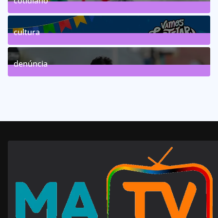
cotidiano
46
Posts
cultura
63
Posts
denúncia
143
Posts