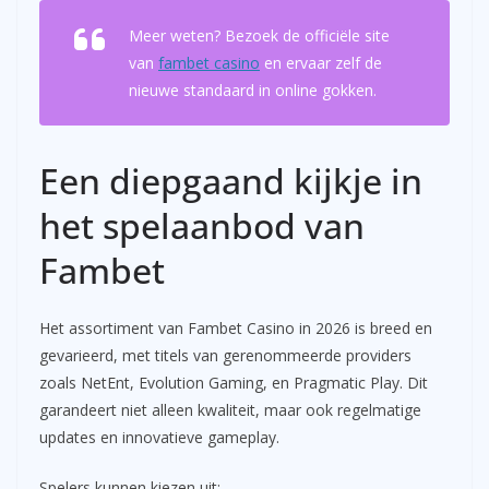
Meer weten? Bezoek de officiële site
van
fambet casino
en ervaar zelf de
nieuwe standaard in online gokken.
Een diepgaand kijkje in
het spelaanbod van
Fambet
Het assortiment van Fambet Casino in 2026 is breed en
gevarieerd, met titels van gerenommeerde providers
zoals NetEnt, Evolution Gaming, en Pragmatic Play. Dit
garandeert niet alleen kwaliteit, maar ook regelmatige
updates en innovatieve gameplay.
Spelers kunnen kiezen uit: