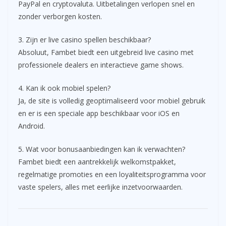
PayPal en cryptovaluta. Uitbetalingen verlopen snel en
zonder verborgen kosten.
3. Zijn er live casino spellen beschikbaar?
Absoluut, Fambet biedt een uitgebreid live casino met
professionele dealers en interactieve game shows.
4. Kan ik ook mobiel spelen?
Ja, de site is volledig geoptimaliseerd voor mobiel gebruik
en er is een speciale app beschikbaar voor iOS en
Android.
5. Wat voor bonusaanbiedingen kan ik verwachten?
Fambet biedt een aantrekkelijk welkomstpakket,
regelmatige promoties en een loyaliteitsprogramma voor
vaste spelers, alles met eerlijke inzetvoorwaarden.