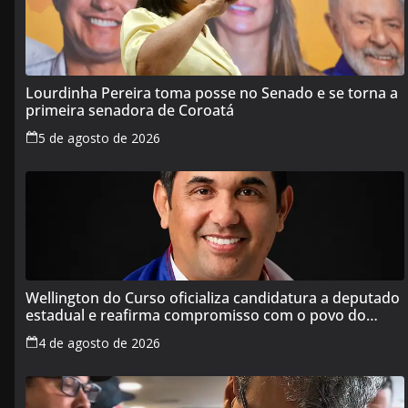
Lourdinha Pereira toma posse no Senado e se torna a
primeira senadora de Coroatá
5 de agosto de 2026
Wellington do Curso oficializa candidatura a deputado
estadual e reafirma compromisso com o povo do
Maranhão
4 de agosto de 2026