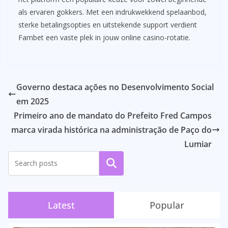
als ervaren gokkers. Met een indrukwekkend spelaanbod,
sterke betalingsopties en uitstekende support verdient
Fambet een vaste plek in jouw online casino-rotatie.
Governo destaca ações no Desenvolvimento Social
em 2025
Primeiro ano de mandato do Prefeito Fred Campos
marca virada histórica na administração de Paço do
Lumiar
Pesquisar
Latest
Popular