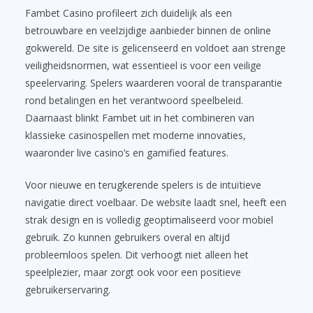
Fambet Casino profileert zich duidelijk als een
betrouwbare en veelzijdige aanbieder binnen de online
gokwereld. De site is gelicenseerd en voldoet aan strenge
veiligheidsnormen, wat essentieel is voor een veilige
speelervaring. Spelers waarderen vooral de transparantie
rond betalingen en het verantwoord speelbeleid.
Daarnaast blinkt Fambet uit in het combineren van
klassieke casinospellen met moderne innovaties,
waaronder live casino’s en gamified features.
Voor nieuwe en terugkerende spelers is de intuïtieve
navigatie direct voelbaar. De website laadt snel, heeft een
strak design en is volledig geoptimaliseerd voor mobiel
gebruik. Zo kunnen gebruikers overal en altijd
probleemloos spelen. Dit verhoogt niet alleen het
speelplezier, maar zorgt ook voor een positieve
gebruikerservaring.