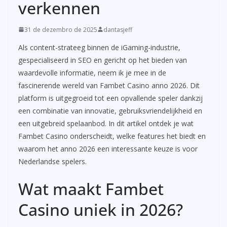
verkennen
31 de dezembro de 2025
dantasjeff
Als content-strateeg binnen de iGaming-industrie,
gespecialiseerd in SEO en gericht op het bieden van
waardevolle informatie, neem ik je mee in de
fascinerende wereld van Fambet Casino anno 2026. Dit
platform is uitgegroeid tot een opvallende speler dankzij
een combinatie van innovatie, gebruiksvriendelijkheid en
een uitgebreid spelaanbod. In dit artikel ontdek je wat
Fambet Casino onderscheidt, welke features het biedt en
waarom het anno 2026 een interessante keuze is voor
Nederlandse spelers.
Wat maakt Fambet
Casino uniek in 2026?