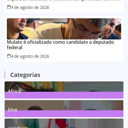
povo do Maranhão
4 de agosto de 2026
Mulato é oficializado como candidato a deputado
federal
4 de agosto de 2026
Categorias
Africa
0
Posts
blog
75
Posts