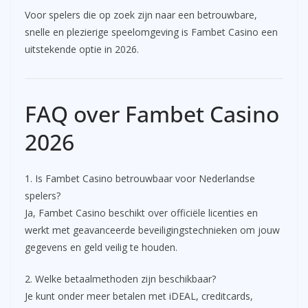
Voor spelers die op zoek zijn naar een betrouwbare,
snelle en plezierige speelomgeving is Fambet Casino een
uitstekende optie in 2026.
FAQ over Fambet Casino
2026
1. Is Fambet Casino betrouwbaar voor Nederlandse
spelers?
Ja, Fambet Casino beschikt over officiële licenties en
werkt met geavanceerde beveiligingstechnieken om jouw
gegevens en geld veilig te houden.
2. Welke betaalmethoden zijn beschikbaar?
Je kunt onder meer betalen met iDEAL, creditcards,