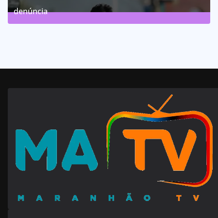
denúncia
143
Posts