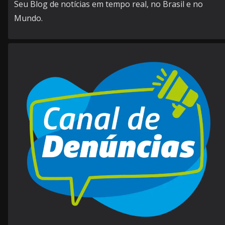
Seu Blog de notícias em tempo real, no Brasil e no
Mundo.