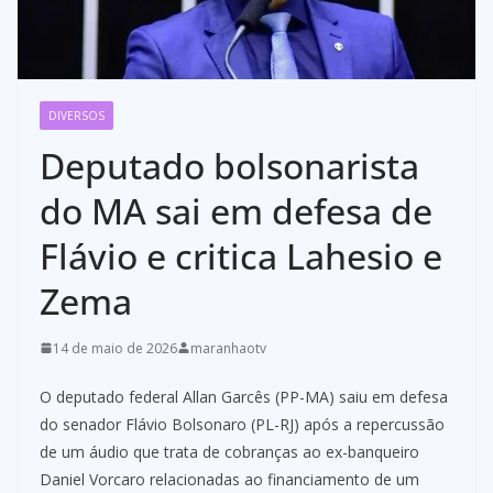
DIVERSOS
Deputado bolsonarista
do MA sai em defesa de
Flávio e critica Lahesio e
Zema
14 de maio de 2026
maranhaotv
O deputado federal Allan Garcês (PP-MA) saiu em defesa
do senador Flávio Bolsonaro (PL-RJ) após a repercussão
de um áudio que trata de cobranças ao ex-banqueiro
Daniel Vorcaro relacionadas ao financiamento de um