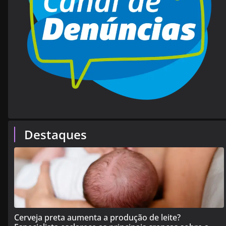
Destaques
Cerveja preta aumenta a produção de leite?