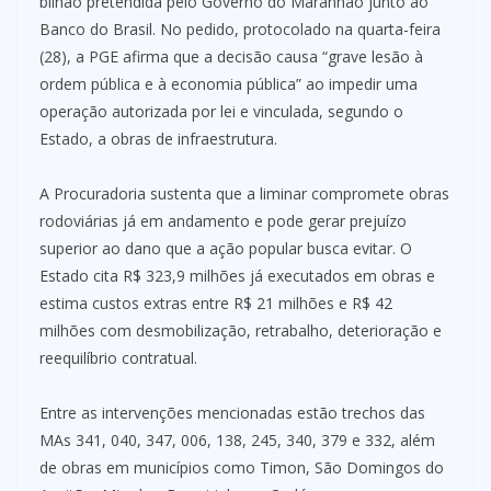
bilhão pretendida pelo Governo do Maranhão junto ao
Banco do Brasil. No pedido, protocolado na quarta-feira
(28), a PGE afirma que a decisão causa “grave lesão à
ordem pública e à economia pública” ao impedir uma
operação autorizada por lei e vinculada, segundo o
Estado, a obras de infraestrutura.
A Procuradoria sustenta que a liminar compromete obras
rodoviárias já em andamento e pode gerar prejuízo
superior ao dano que a ação popular busca evitar. O
Estado cita R$ 323,9 milhões já executados em obras e
estima custos extras entre R$ 21 milhões e R$ 42
milhões com desmobilização, retrabalho, deterioração e
reequilíbrio contratual.
Entre as intervenções mencionadas estão trechos das
MAs 341, 040, 347, 006, 138, 245, 340, 379 e 332, além
de obras em municípios como Timon, São Domingos do