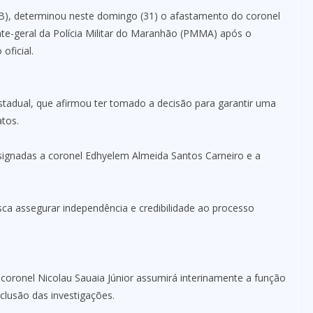
), determinou neste domingo (31) o afastamento do coronel
te-geral da Polícia Militar do Maranhão (PMMA) após o
oficial.
stadual, que afirmou ter tomado a decisão para garantir uma
atos.
esignadas a coronel Edhyelem Almeida Santos Carneiro e a
sca assegurar independência e credibilidade ao processo
coronel Nicolau Sauaia Júnior assumirá interinamente a função
lusão das investigações.