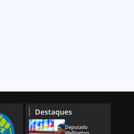
Destaques
Deputado
Wellington