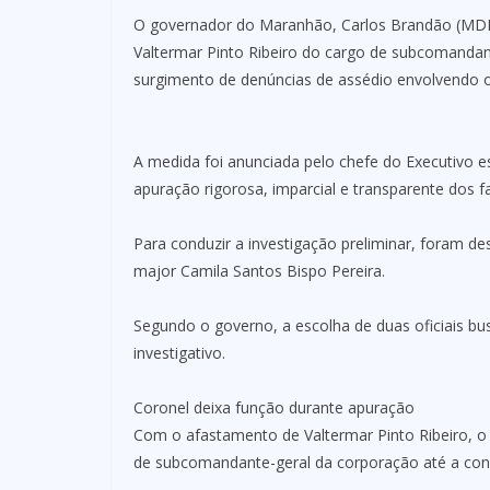
O governador do Maranhão, Carlos Brandão (MDB
Valtermar Pinto Ribeiro do cargo de subcomandan
surgimento de denúncias de assédio envolvendo o 
A medida foi anunciada pelo chefe do Executivo e
apuração rigorosa, imparcial e transparente dos f
Para conduzir a investigação preliminar, foram d
major Camila Santos Bispo Pereira.
Segundo o governo, a escolha de duas oficiais bu
investigativo.
Coronel deixa função durante apuração
Com o afastamento de Valtermar Pinto Ribeiro, o 
de subcomandante-geral da corporação até a conc