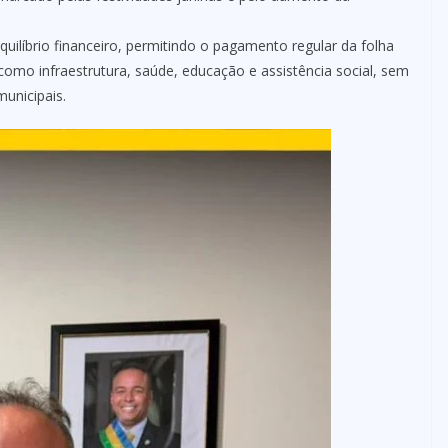
uilíbrio financeiro, permitindo o pagamento regular da folha
 como infraestrutura, saúde, educação e assistência social, sem
municipais.