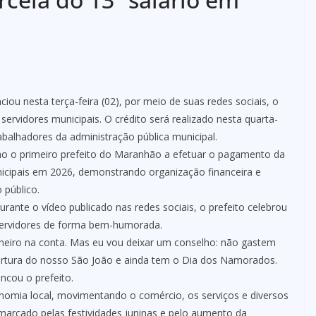
ou nesta terça-feira (02), por meio de suas redes sociais, o
servidores municipais. O crédito será realizado nesta quarta-
rabalhadores da administração pública municipal.
o o primeiro prefeito do Maranhão a efetuar o pagamento da
unicipais em 2026, demonstrando organização financeira e
 público.
urante o vídeo publicado nas redes sociais, o prefeito celebrou
 servidores de forma bem-humorada.
heiro na conta. Mas eu vou deixar um conselho: não gastem
ertura do nosso São João e ainda tem o Dia dos Namorados.
ncou o prefeito.
onomia local, movimentando o comércio, os serviços e diversos
arcado pelas festividades juninas e pelo aumento da