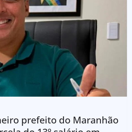
eiro prefeito do Maranhão
rcela do 13º salário em