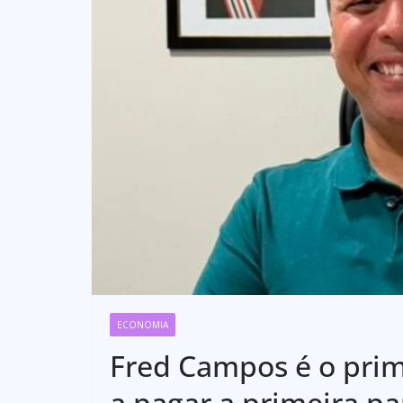
ECONOMIA
Fred Campos é o prim
a pagar a primeira pa