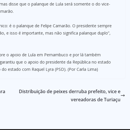
as disse que o palanque de Lula será somente o do vice-
amarão.
nico: é o palanque de Felipe Camarão. O presidente sempre
, e isso é importante, mas não significa palanque duplo”,
bre o apoio de Lula em Pernambuco e por lá também
 garantiu que o apoio do presidente da República no estado
 do estado com Raquel Lyra (PSD). (Por Carla Lima)
ara
Distribuição de peixes derruba prefeito, vice e
vereadoras de Turiaçu