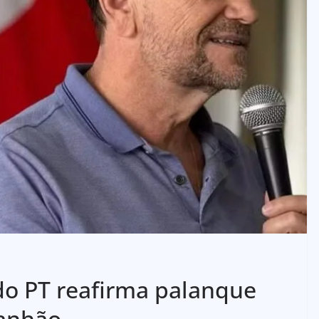
do PT reafirma palanque
ranhão