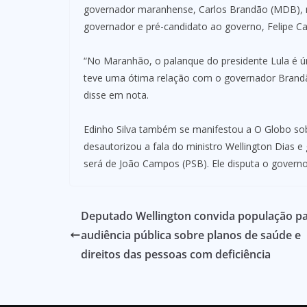
governador maranhense, Carlos Brandão (MDB), m
governador e pré-candidato ao governo, Felipe C
“No Maranhão, o palanque do presidente Lula é ú
teve uma ótima relação com o governador Brandão
disse em nota.
Edinho Silva também se manifestou a O Globo so
desautorizou a fala do ministro Wellington Dias e
será de João Campos (PSB). Ele disputa o governo
Deputado Wellington convida população p
audiência pública sobre planos de saúde e
direitos das pessoas com deficiência