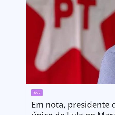
BLOG
Em nota, presidente 
único de Lula no Ma