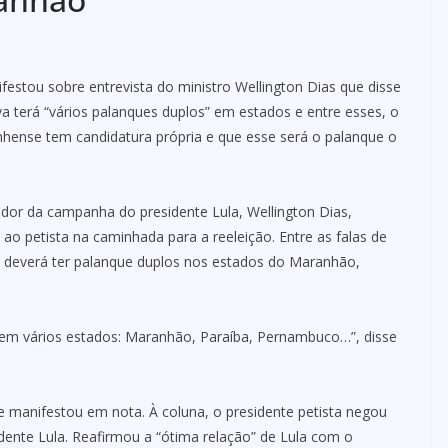
ifestou sobre entrevista do ministro Wellington Dias que disse
lva terá “vários palanques duplos” em estados e entre esses, o
hense tem candidatura própria e que esse será o palanque o
dor da campanha do presidente Lula, Wellington Dias,
ao petista na caminhada para a reeleição. Entre as falas de
a deverá ter palanque duplos nos estados do Maranhão,
em vários estados: Maranhão, Paraíba, Pernambuco…”, disse
se manifestou em nota. À coluna, o presidente petista negou
ente Lula. Reafirmou a “ótima relação” de Lula com o