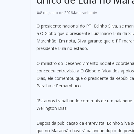
8 de junho de 2026
maranhaotv
O presidente nacional do PT, Edinho Silva, se man
a O Globo que o presidente Luiz Inácio Lula da Si
Maranhão. Em nota, Silva garante que o PT maran
presidente Lula no estado.
O ministro do Desenvolvimento Social e coordena
concedeu entrevista a O Globo e falou dos apoios 
Dias, ele comentou que o presidente da Repúblic
Paraíba e Pernambuco.
“Estamos trabalhando com mais de um palanque 
Wellington Dias.
Depois da publicação da entrevista, Edinho Silva 
que no Maranhão haverá palanque duplo do presid