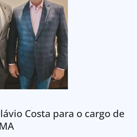
ávio Costa para o cargo de
JMA