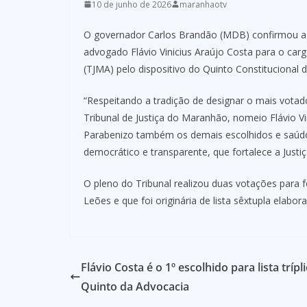
10 de junho de 2026
maranhaotv
O governador Carlos Brandão (MDB) confirmou a
advogado Flávio Vinicius Araújo Costa para o ca
(TJMA) pelo dispositivo do Quinto Constitucional 
“Respeitando a tradição de designar o mais votado 
Tribunal de Justiça do Maranhão, nomeio Flávio 
Parabenizo também os demais escolhidos e saúd
democrático e transparente, que fortalece a Justi
O pleno do Tribunal realizou duas votações para f
Leões e que foi originária de lista sêxtupla elab
Flávio Costa é o 1º escolhido para lista trípl
Quinto da Advocacia