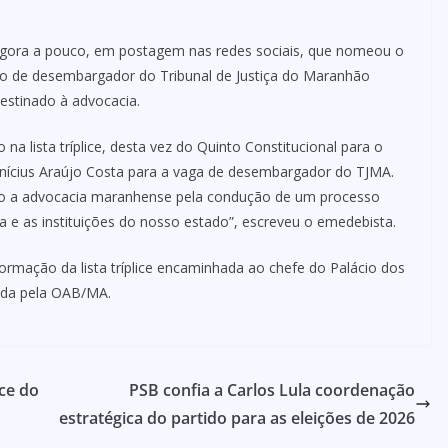
gora a pouco, em postagem nas redes sociais, que nomeou o
rgo de desembargador do Tribunal de Justiça do Maranhão
destinado à advocacia.
na lista tríplice, desta vez do Quinto Constitucional para o
Vinícius Araújo Costa para a vaga de desembargador do TJMA.
o a advocacia maranhense pela condução de um processo
ça e as instituições do nosso estado”, escreveu o emedebista.
ormação da lista tríplice encaminhada ao chefe do Palácio dos
orada pela OAB/MA.
ice do
PSB confia a Carlos Lula coordenação
estratégica do partido para as eleições de 2026