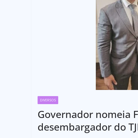
DIVERSOS
Governador nomeia Fl
desembargador do T